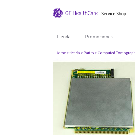
Tienda
Promociones
Home
> tienda
> Partes
> Computed Tomograph