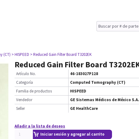
y (CT)
> HISPEED
> Reduced Gain Filter Board T3202EK
Reduced Gain Filter Board T3202E
Artículo No.
46-183027P128
Categoría
Computed Tomography (CT)
Familia de productos
HISPEED
Vendedor
GE Sistemas Médicos de México S.A.
Seller
GE HealthCare
Añadir a la lista de deseos
Iniciar sesión y agregar al carrito