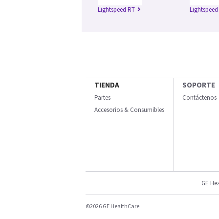
Lightspeed RT
Lightspeed
TIENDA
SOPORTE
Partes
Contáctenos
Accesorios & Consumibles
GE Hea
©2026 GE HealthCare