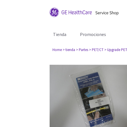
Tienda
Promociones
Home
> tienda
> Partes
> PET/CT
> Upgrade PE