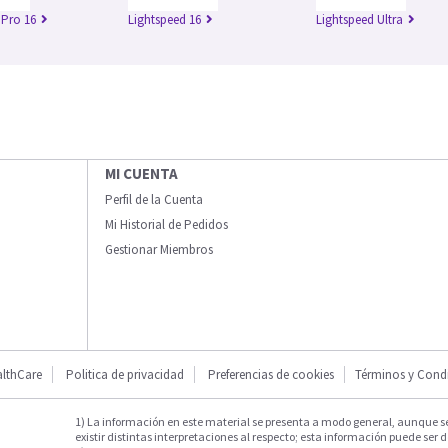
 Pro 16
Lightspeed 16
Lightspeed Ultra
MI CUENTA
Perfil de la Cuenta
Mi Historial de Pedidos
Gestionar Miembros
lthCare
Politica de privacidad
Preferencias de cookies
Términos y Cond
1) La información en este material se presenta a modo general, aunque s
existir distintas interpretaciones al respecto; esta información puede ser d