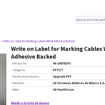
T
> Write on Label for Marking Cables White Adhesive Backed
Write on Label for Marking Cables
Adhesive Backed
Artículo No.
46-208781P3
Categoría
PET/CT
Familia de productos
Upgrade PET
Vendedor
GE Sistemas Médicos de México S.A.
Seller
GE HealthCare
Añadir a la lista de deseos