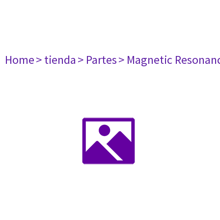
Home
> tienda
> Partes
> Magnetic Resonan