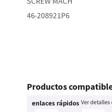
SCREW MACH
46-208921P6
Productos compatibl
Ver detalles
enlaces rápidos