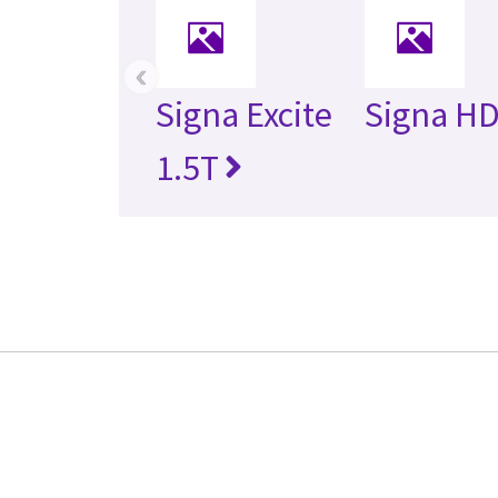
‹
Signa Excite
Signa HD
1.5T