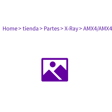
Home
> tienda
> Partes
> X-Ray
> AMX4/AMX4