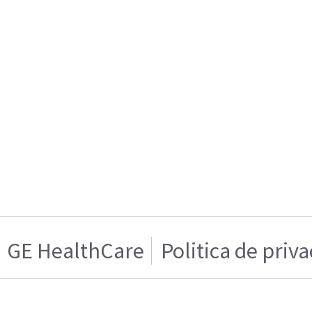
GE HealthCare
Politica de priv