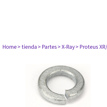
Home
> tienda
> Partes
> X-Ray
> Proteus XR