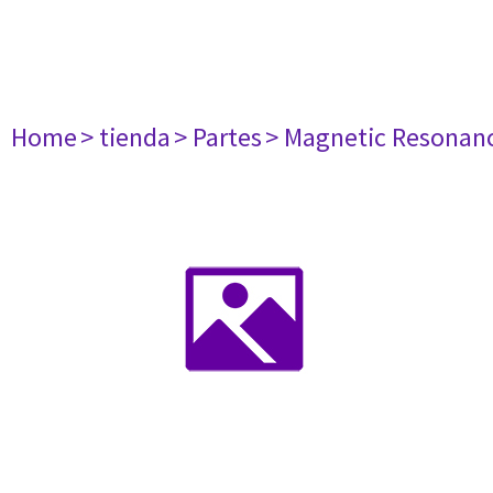
Home
> tienda
> Partes
> Magnetic Resonan