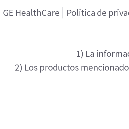
GE HealthCare
Politica de priv
1) La informa
2) Los productos mencionados 