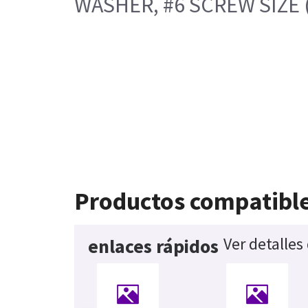
WASHER, #6 SCREW SIZE (0
Productos compatibl
Ver detalles
enlaces rápidos