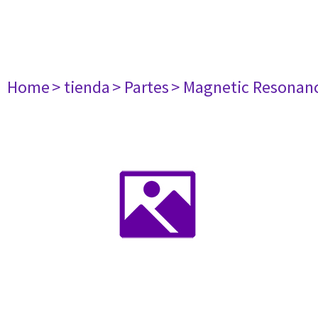
Home
> tienda
> Partes
> Magnetic Resonan