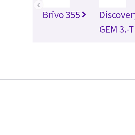
‹
Brivo 355
Discover
GEM 3.-T