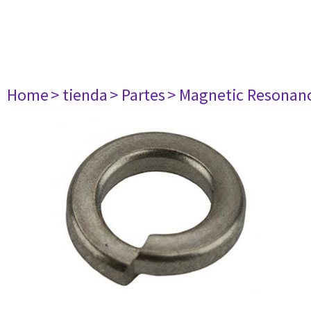
Home
> tienda
> Partes
> Magnetic Resonan