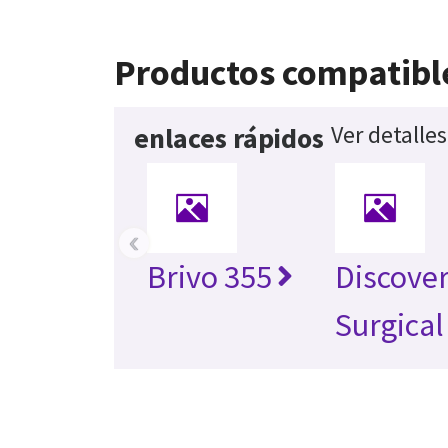
Productos compatibl
Ver detalle
enlaces rápidos
‹
Brivo 355
Discove
Surgical