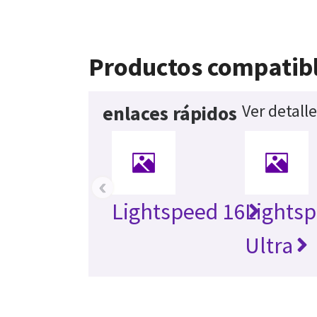
Productos compatib
Ver detall
enlaces rápidos
‹
Lightspeed 16
Lights
Ultra