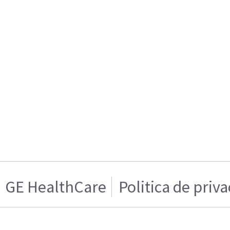
GE HealthCare
Politica de priv