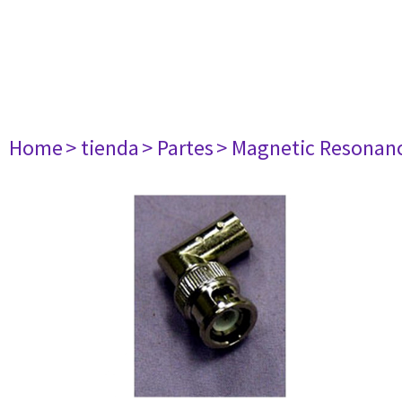
Home
> tienda
> Partes
> Magnetic Resonan