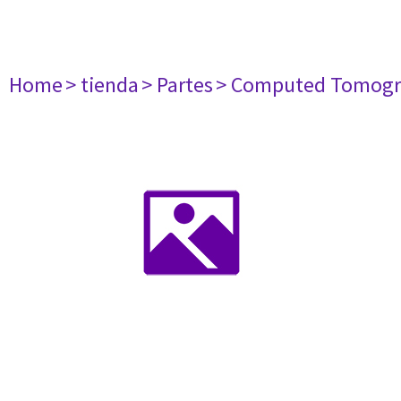
Home
> tienda
> Partes
> Computed Tomogr