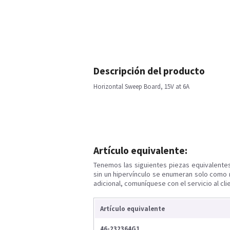
Descripción del producto
Horizontal Sweep Board, 15V at 6A
Artículo equivalente:
Tenemos las siguientes piezas equivalente
sin un hipervínculo se enumeran solo como 
adicional, comuníquese con el servicio al cli
Artículo equivalente
46-232364G1