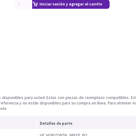
Iniciar sesión y agregar al carrito
s disponibles para usted. Estas son piezas de reemplazo compatibles. Es
referencia y no están disponibles para su compra en línea. Para obtener i
ente
Detalles de parte
VIC HORIZONTAL SWEEP 3X5