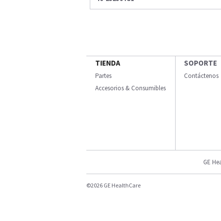
TIENDA
SOPORTE
Partes
Contáctenos
Accesorios & Consumibles
GE Hea
©2026 GE HealthCare