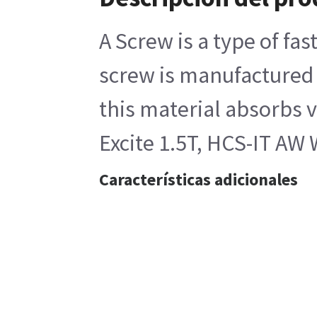
A Screw is a type of fa
screw is manufactured u
this material absorbs
Excite 1.5T, HCS-IT AW
Características adicionales