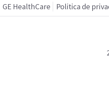
GE HealthCare
Politica de priv