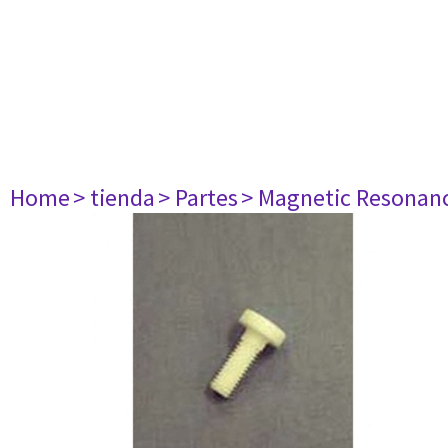
Home
> tienda
> Partes
> Magnetic Resonan