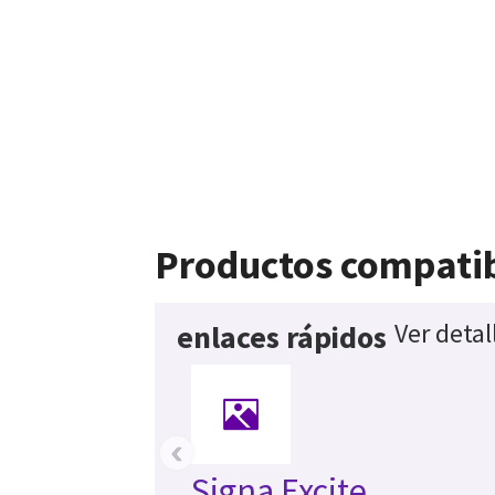
Productos compati
Ver detal
enlaces rápidos
‹
Signa Excite