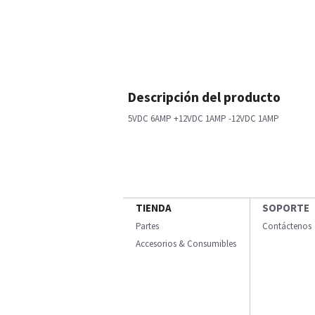
Descripción del producto
5VDC 6AMP +12VDC 1AMP -12VDC 1AMP
TIENDA
SOPORTE
Partes
Contáctenos
Accesorios & Consumibles