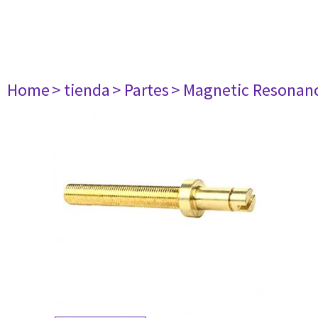
Home
> tienda
> Partes
> Magnetic Resonan