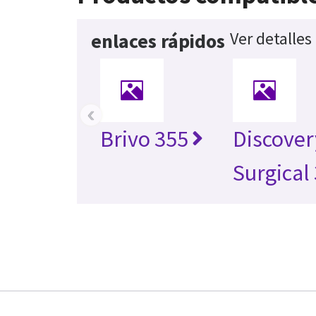
Ver detalles
enlaces rápidos
‹
Brivo 355
Discover
Surgical