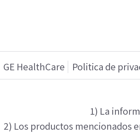
GE HealthCare
Politica de priv
1) La inform
2) Los productos mencionados en 