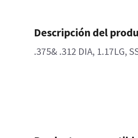
Descripción del prod
.375& .312 DIA, 1.17LG, S