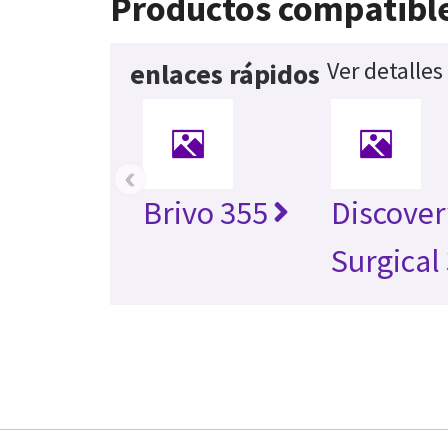
Productos compatibl
Ver detalles
enlaces rápidos
‹
Brivo 355
Discover
Surgical