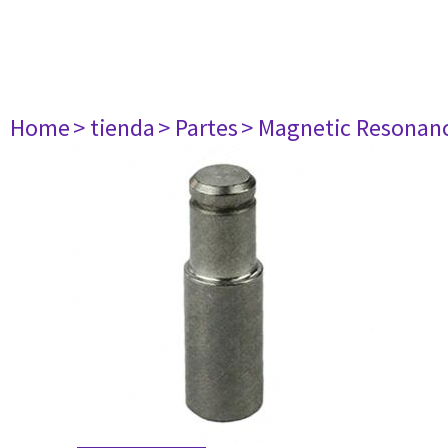
Home
> tienda
> Partes
> Magnetic Resonan