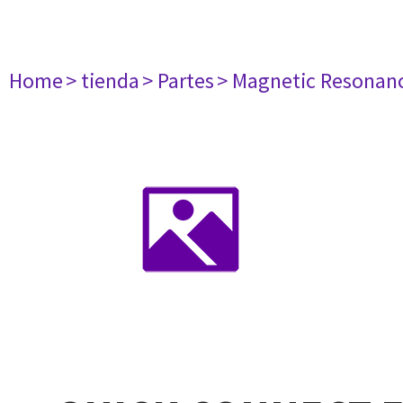
Home
> tienda
> Partes
> Magnetic Resonan