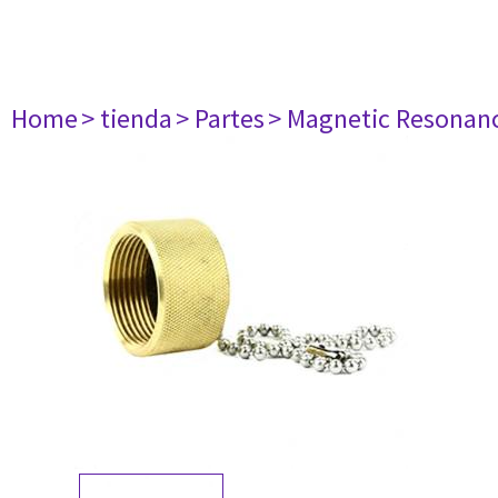
Home
> tienda
> Partes
> Magnetic Resonan