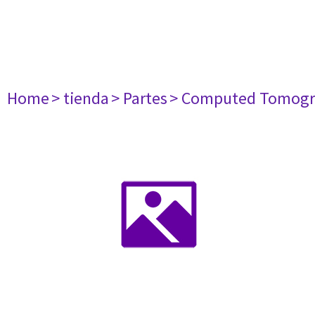
Home
> tienda
> Partes
> Computed Tomogr