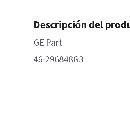
Descripción del prod
GE Part
46-296848G3