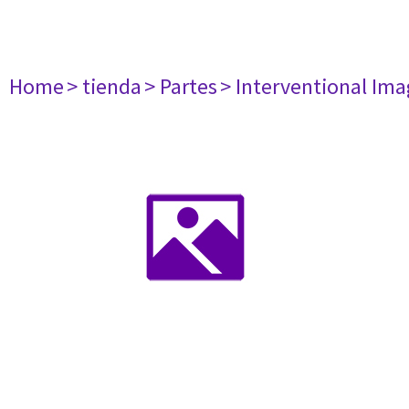
Home
> tienda
> Partes
> Interventional Im