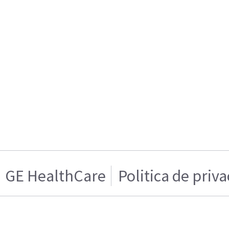
GE HealthCare
Politica de priv