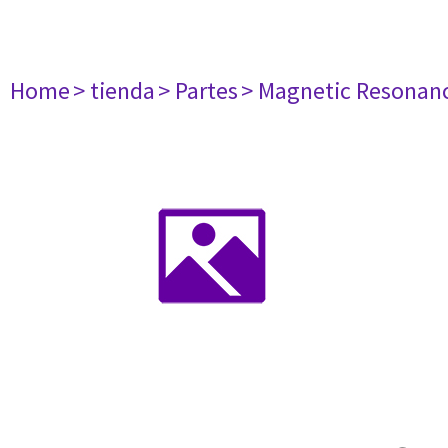
Home
> tienda
> Partes
> Magnetic Resonan