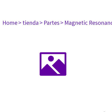
Home
> tienda
> Partes
> Magnetic Resonan