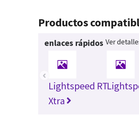
Productos compatib
Ver detall
enlaces rápidos
‹
Lightspeed RT
Lightsp
Xtra