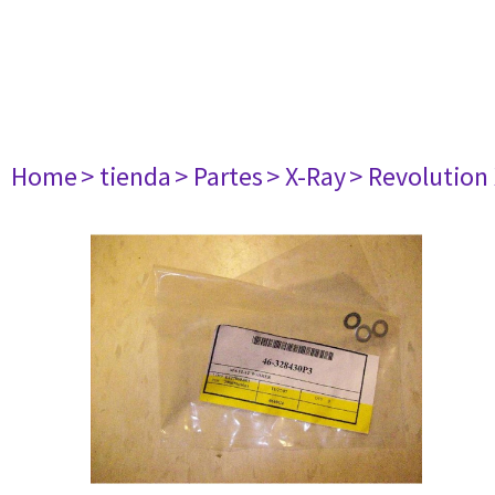
Home
> tienda
> Partes
> X-Ray
> Revolution