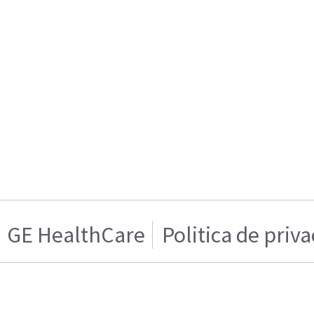
GE HealthCare
Politica de priv