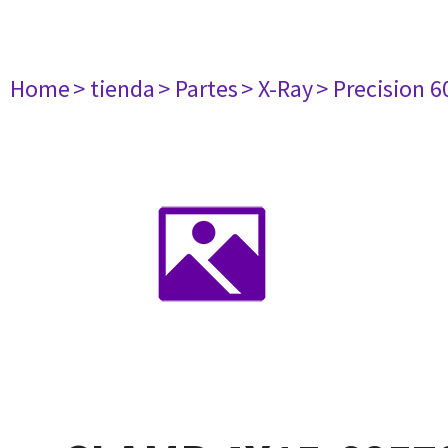
Home
> tienda
> Partes
> X-Ray
> Precision 6