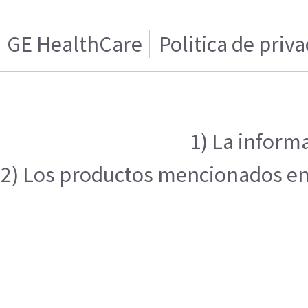
GE HealthCare
Politica de priv
1) La inform
2) Los productos mencionados en e