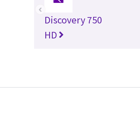
‹
Discovery 750
HD