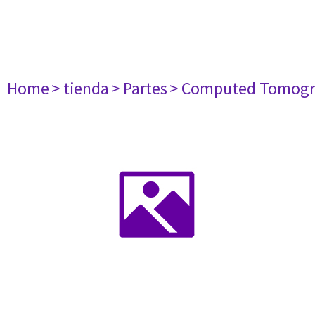
Home
> tienda
> Partes
> Computed Tomogr