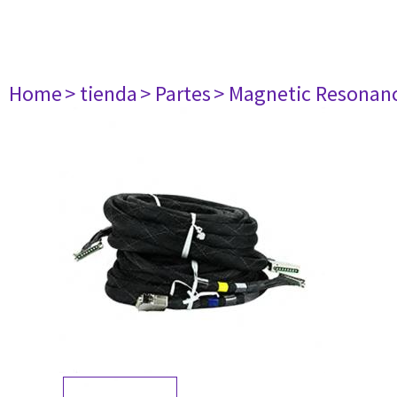
Home
> tienda
> Partes
> Magnetic Resonan