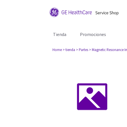
Tienda
Promociones
Home
> tienda
> Partes
> Magnetic Resonance I