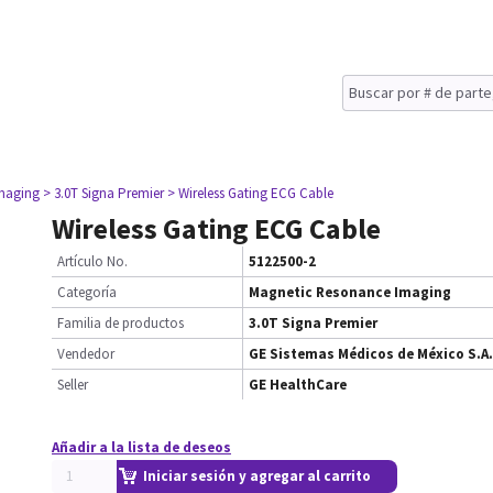
maging
> 3.0T Signa Premier
> Wireless Gating ECG Cable
Wireless Gating ECG Cable
Artículo No.
5122500-2
Categoría
Magnetic Resonance Imaging
Familia de productos
3.0T Signa Premier
Vendedor
GE Sistemas Médicos de México S.A.
Seller
GE HealthCare
Añadir a la lista de deseos
Iniciar sesión y agregar al carrito