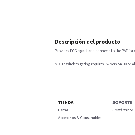
Descripción del producto
Provides ECG signal and connects to the PAT for 
NOTE: Wireless gating requires SW version 30 or 
TIENDA
SOPORTE
Partes
Contáctenos
Accesorios & Consumibles