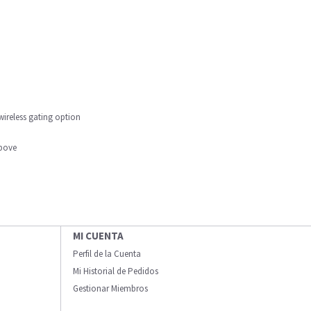
wireless gating option
above
MI CUENTA
Perfil de la Cuenta
Mi Historial de Pedidos
Gestionar Miembros