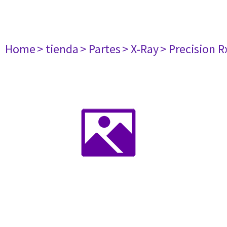
Home
> tienda
> Partes
> X-Ray
> Precision R