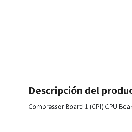
Descripción del produ
Compressor Board 1 (CPI) CPU Boar