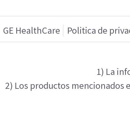
GE HealthCare
Politica de priv
1) La in
2) Los productos mencionados en 