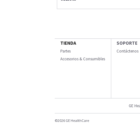
TIENDA
SOPORTE
Partes
Contáctenos
Accesorios & Consumibles
GE Hea
©2026 GE HealthCare