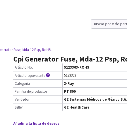
enerator Fuse, Mda-12 Psp, RoHSt
Cpi Generator Fuse, Mda-12 Psp, 
Artículo No.
5123303-ROHS
5123303
Artículo equivalente
Categoría
X-Ray
Familia de productos
PT 800
Vendedor
GE Sistemas Médicos de México S.A.
Seller
GE HealthCare
Añadir a la lista de deseos