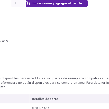
Iniciar sesión y agregar al carrito
liance
s disponibles para usted. Estas son piezas de reemplazo compatibles. Es
referencia y no están disponibles para su compra en línea. Para obtener i
ente
Detalles de parte
FUSE,MDA-12