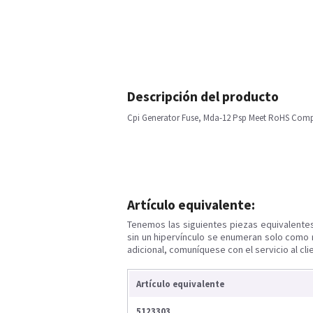
Descripción del producto
Cpi Generator Fuse, Mda-12 Psp Meet RoHS Comp
Artículo equivalente:
Tenemos las siguientes piezas equivalente
sin un hipervínculo se enumeran solo como 
adicional, comuníquese con el servicio al cli
Artículo equivalente
5123303