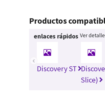
Productos compatib
Ver detall
enlaces rápidos
‹
Discovery ST
Discove
Slice)