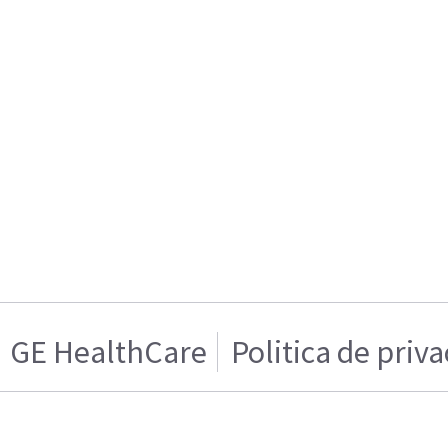
GE HealthCare
Politica de priv