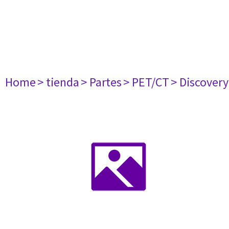
Home
> tienda
> Partes
> PET/CT
> Discovery