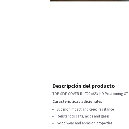
Descripción del producto
TOP SIDE COVER R 1700 ASSY HD Positioning GT
Características adicionales
Superior impact and creep resistance
Resistant to salts, acids and gases
Good wear and abrasion properties