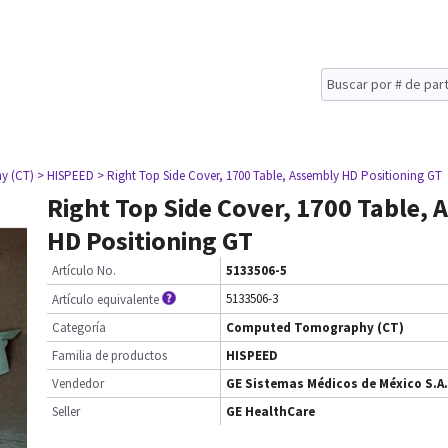
y (CT)
> HISPEED
> Right Top Side Cover, 1700 Table, Assembly HD Positioning GT
Right Top Side Cover, 1700 Table,
HD Positioning GT
Artículo No.
5133506-5
5133506-3
Artículo equivalente
Categoría
Computed Tomography (CT)
Familia de productos
HISPEED
Vendedor
GE Sistemas Médicos de México S.A.
Seller
GE HealthCare