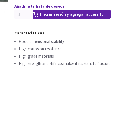
Añadir a la lista de deseos
Iniciar sesión y agregar al carrito
Características
Good dimensional stability
High corrosion resistance
High grade materials
High strength and stiffness makes it resistant to fracture