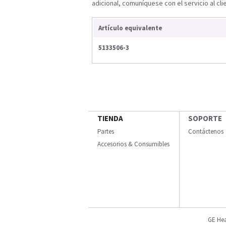
adicional, comuníquese con el servicio al cli
Artículo equivalente
5133506-3
TIENDA
SOPORTE
Partes
Contáctenos
Accesorios & Consumibles
GE Hea