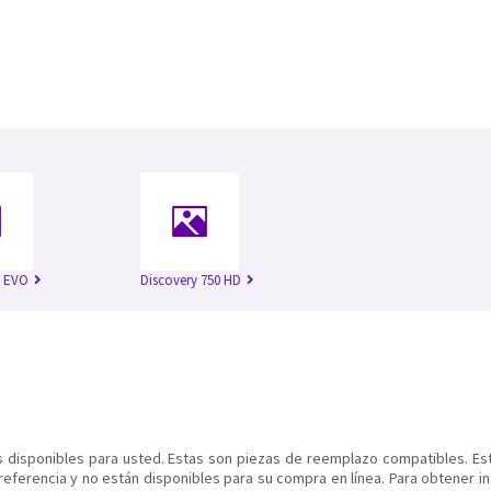
n EVO
Discovery 750 HD
s disponibles para usted. Estas son piezas de reemplazo compatibles. Es
referencia y no están disponibles para su compra en línea. Para obtener i