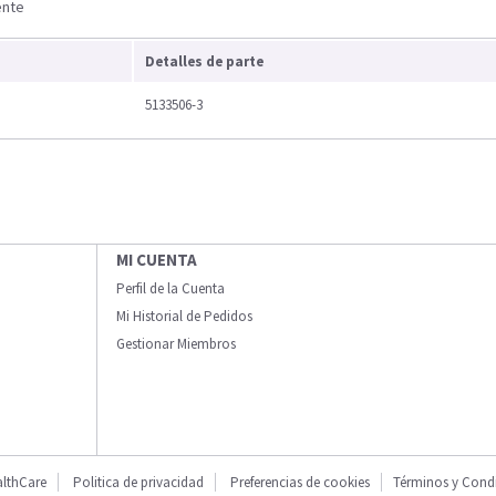
ente
Detalles de parte
5133506-3
MI CUENTA
Perfil de la Cuenta
Mi Historial de Pedidos
Gestionar Miembros
lthCare
Politica de privacidad
Preferencias de cookies
Términos y Cond