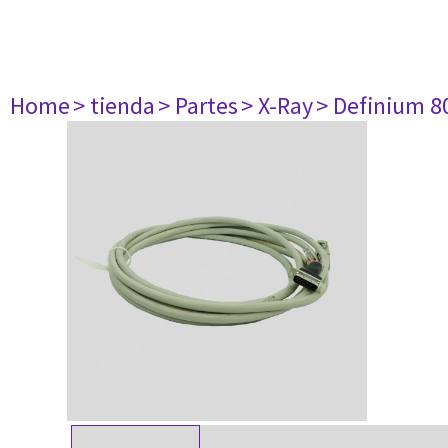
Home
> tienda
> Partes
> X-Ray
> Definium 8