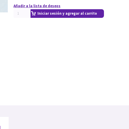
Añadir a la lista de deseos
Iniciar sesión y agregar al carrito