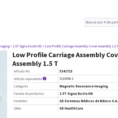
maging
> 1.5T Signa Excite HD
> Low Profile Carriage Assembly Cover Assembly 1.5 
Low Profile Carriage Assembly Cov
Assembly 1.5 T
Artículo No.
5141723
5115096-2
Artículo equivalente
Categoría
Magnetic Resonance Imaging
Familia de productos
1.5T Signa Excite HD
Vendedor
GE Sistemas Médicos de México S.A.
Seller
GE HealthCare