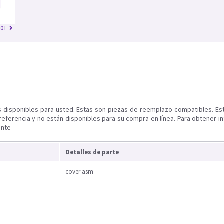
.0T
s disponibles para usted. Estas son piezas de reemplazo compatibles. Es
referencia y no están disponibles para su compra en línea. Para obtener i
ente
Detalles de parte
cover asm