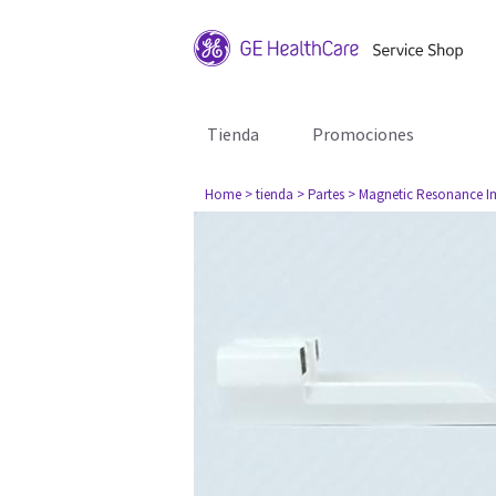
Tienda
Promociones
Home
> tienda
> Partes
> Magnetic Resonance I