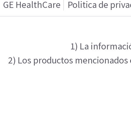
GE HealthCare
Politica de priv
1) La informaci
2) Los productos mencionados en