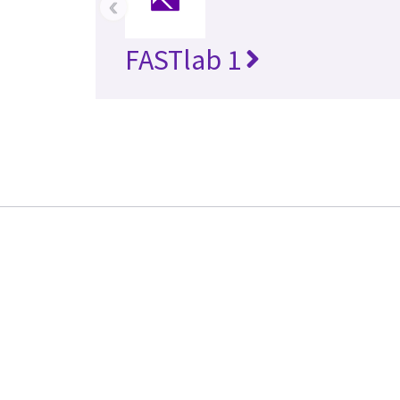
‹
FASTlab 1