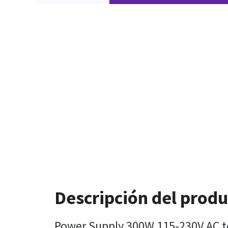
Descripción del prod
Power Supply 300W 115-230V AC to