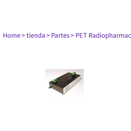
Home
> tienda
> Partes
> PET Radiopharma