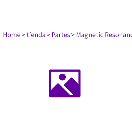
Home
> tienda
> Partes
> Magnetic Resonan