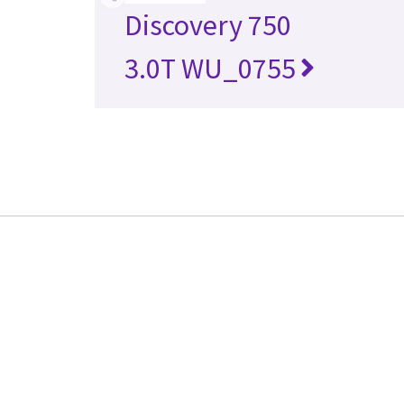
Discovery 750
3.0T WU_0755