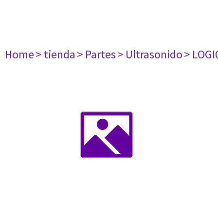
Home
> tienda
> Partes
> Ultrasonido
> LOGI