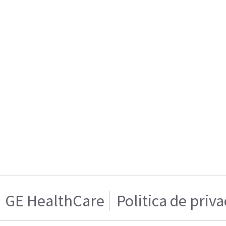
GE HealthCare
Politica de priv