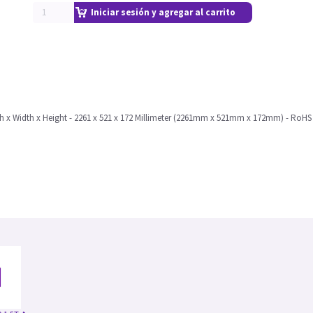
Iniciar sesión y agregar al carrito
th x Width x Height - 2261 x 521 x 172 Millimeter (2261mm x 521mm x 172mm) - RoHS