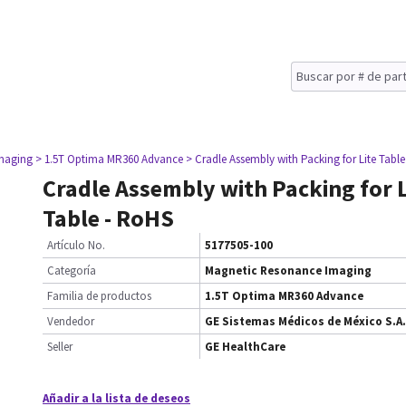
maging
> 1.5T Optima MR360 Advance
> Cradle Assembly with Packing for Lite Tabl
Cradle Assembly with Packing for L
Table - RoHS
Artículo No.
5177505-100
Categoría
Magnetic Resonance Imaging
Familia de productos
1.5T Optima MR360 Advance
Vendedor
GE Sistemas Médicos de México S.A.
Seller
GE HealthCare
Añadir a la lista de deseos