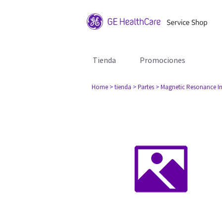
Tienda
Promociones
Home
> tienda
> Partes
> Magnetic Resonance I