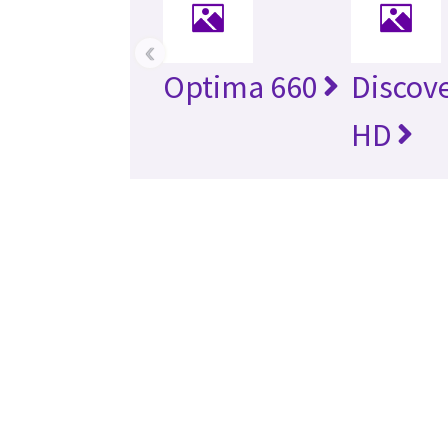
‹
Optima 660
Discov
HD