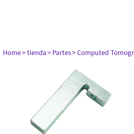
Home
> tienda
> Partes
> Computed Tomogr