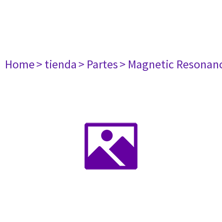
Home
> tienda
> Partes
> Magnetic Resonan