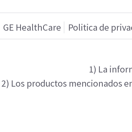
GE HealthCare
Politica de priv
1) La infor
2) Los productos mencionados en e