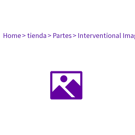
Home
> tienda
> Partes
> Interventional Im