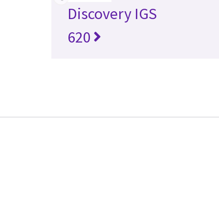
Discovery IGS
620