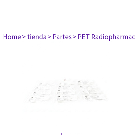
Home
> tienda
> Partes
> PET Radiopharma