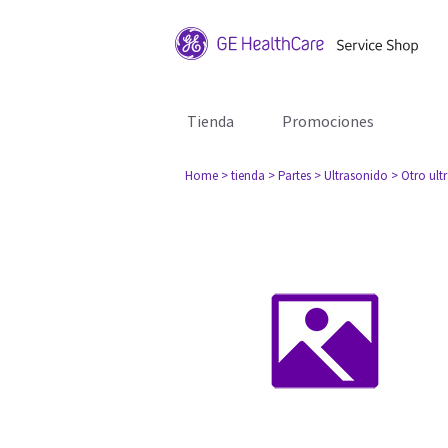
Tienda
Promociones
Home
> tienda
> Partes
> Ultrasonido
> Otro ult