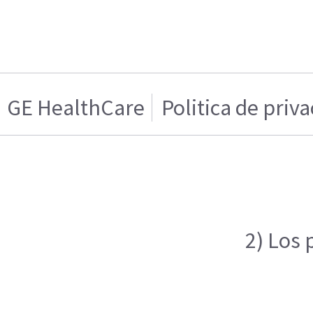
GE HealthCare
Politica de priv
2) Los 