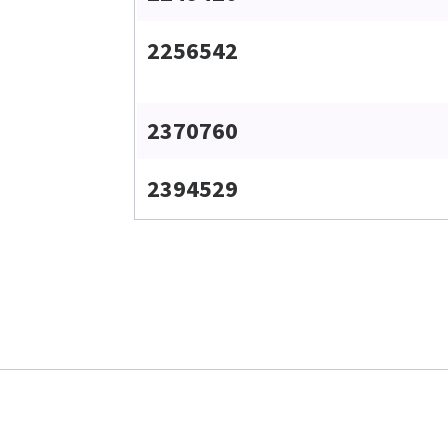
2256542
2370760
2394529