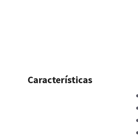
Características