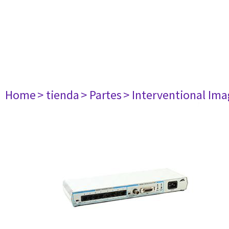
Home
> tienda
> Partes
> Interventional Im