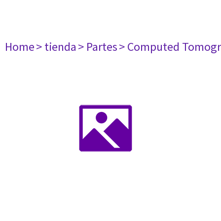
Home
> tienda
> Partes
> Computed Tomogr