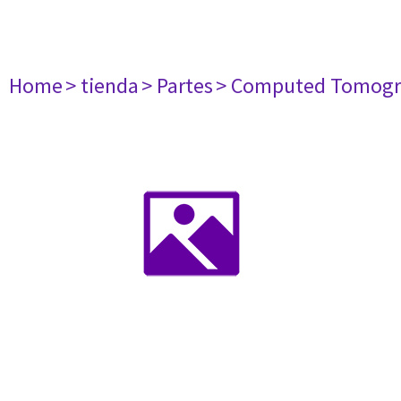
Home
> tienda
> Partes
> Computed Tomogr