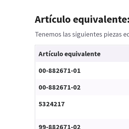
Artículo equivalente
Tenemos las siguientes piezas eq
Artículo equivalente
00-882671-01
00-882671-02
5324217
99-882671-02