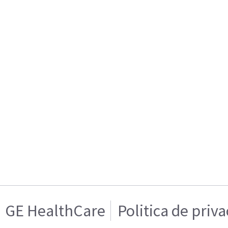
GE HealthCare
Politica de priv