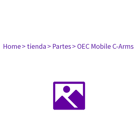
Home
> tienda
> Partes
> OEC Mobile C-Arms