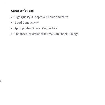
Características
High Quality UL Approved Cable and Wires
Good Conductivity
Appropriately Spaced Connectors
Enhanced Insulation with PVC Non-Shrink Tubings
t