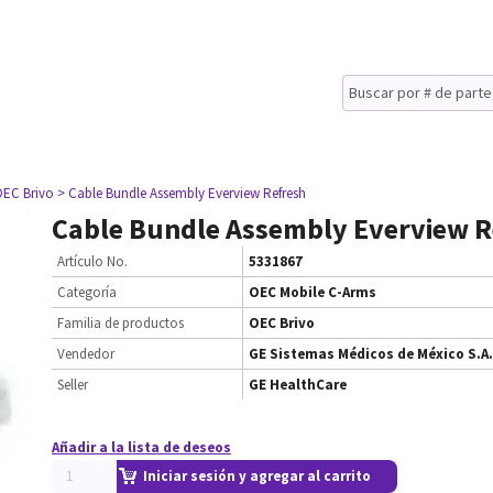
OEC Brivo
> Cable Bundle Assembly Everview Refresh
Cable Bundle Assembly Everview R
Artículo No.
5331867
Categoría
OEC Mobile C-Arms
Familia de productos
OEC Brivo
Vendedor
GE Sistemas Médicos de México S.A.
Seller
GE HealthCare
Añadir a la lista de deseos
Iniciar sesión y agregar al carrito