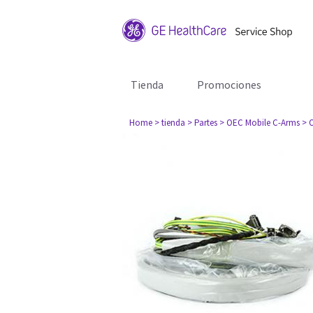
Tienda
Promociones
Home
> tienda
> Partes
> OEC Mobile C-Arms
> 