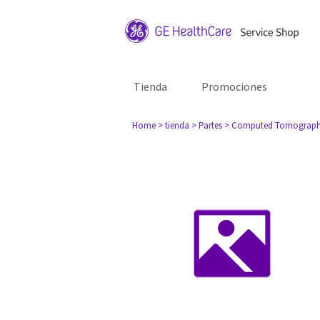
Tienda
Promociones
Home
> tienda
> Partes
> Computed Tomograph