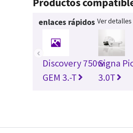
Productos compatibl
Ver detalles
enlaces rápidos
‹
Discovery 750w
Signa Pi
GEM 3.-T
3.0T