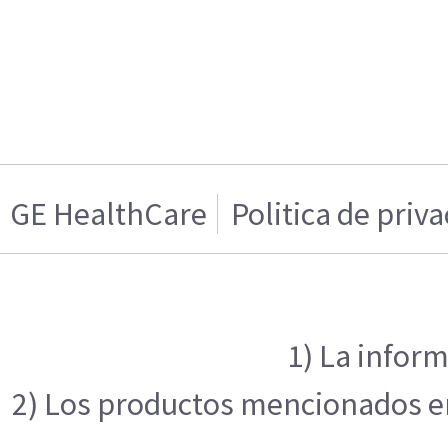
GE HealthCare
Politica de priv
1) La inform
2) Los productos mencionados en 