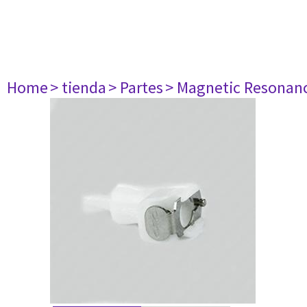
Home
> tienda
> Partes
> Magnetic Resonan