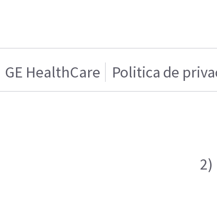
GE HealthCare
Politica de priv
2)