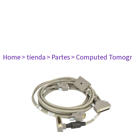
Home
> tienda
> Partes
> Computed Tomogr