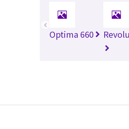
‹
Optima 660
Revolu